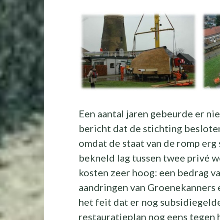
Een aantal jaren gebeurde er ni
bericht dat de stichting beslote
omdat de staat van de romp erg s
bekneld lag tussen twee privé 
kosten zeer hoog: een bedrag v
aandringen van Groenekanners 
het feit dat er nog subsidiegeld
restauratieplan nog eens tegen h