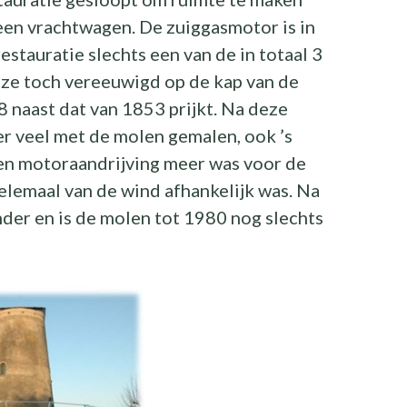
 een vrachtwagen. De zuiggasmotor is in
stauratie slechts een van de in totaal 3
eze toch vereeuwigd op de kap van de
8 naast dat van 1853 prijkt. Na deze
eer veel met de molen gemalen, ook ’s
een motoraandrijving meer was voor de
lemaal van de wind afhankelijk was. Na
nder en is de molen tot 1980 nog slechts