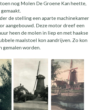
 toen nog Molen De Groene Kan heette,
g gemaakt.
onder de stelling een aparte machinekamer
tor aangebouwd. Deze motor dreef een
muur heen de molen in liep en met haakse
ubbele maalstoel kon aandrijven. Zo kon
en gemalen worden.