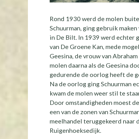
Rond 1930 werd de molen buiten
Schuurman, ging gebruik maken 
in De Bilt. In 1939 werd echter 
van De Groene Kan, mede mogel
Geesina, de vrouw van Abraham 
molen daarna als de Geesina doo
gedurende de oorlog heeft de g
Na de oorlog ging Schuurman ec
kwam de molen weer stil te staa
Door omstandigheden moest de m
een van de zonen van Schuurman,
meelhandel teruggekeerd naar d
Ruigenhoeksedijk.