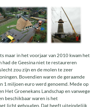
ets maar in het voorjaar van 2010 kwam het
n had de Geesina niet te restaureren
lecht zou zijn en de molen te zeer
woningen. Bovendien waren de geraamde
an 1 miljoen euro werd genoemd. Mede op
en Het Groenekans Landschap en vanwege
en beschikbaar waren is het
et licht gehouden. Dat heeft uiteindelijk