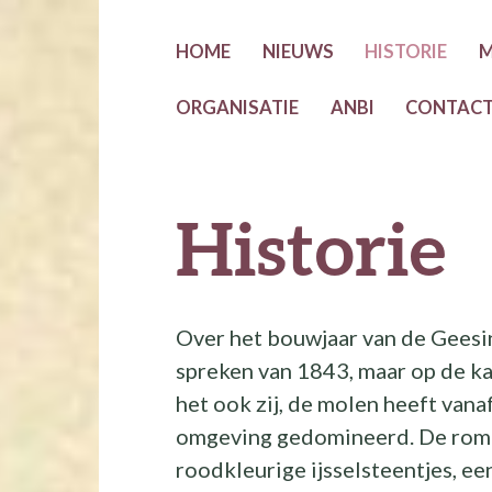
HOME
NIEUWS
HISTORIE
M
ORGANISATIE
ANBI
CONTAC
Historie
Over het bouwjaar van de Geesi
spreken van 1843, maar op de ka
het ook zij, de molen heeft van
omgeving gedomineerd. De romp 
roodkleurige ijsselsteentjes, een