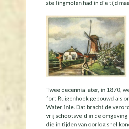
stellingmolen had in die tijd ma
Twee decennia later, in 1870, w
fort Ruigenhoek gebouwd als o
Waterlinie. Dat bracht de veror
vrij schootsveld in de omgevin
die in tijden van oorlog snel k