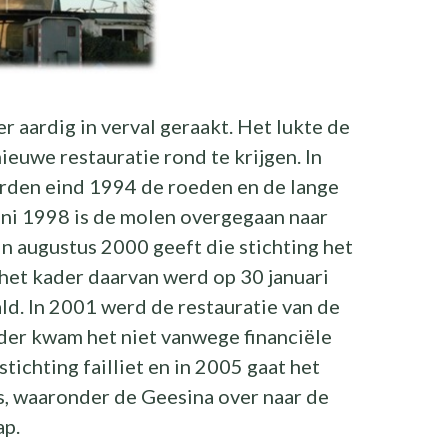
 aardig in verval geraakt. Het lukte de
euwe restauratie rond te krijgen. In
erden eind 1994 de roeden en de lange
juni 1998 is de molen overgegaan naar
In augustus 2000 geeft die stichting het
n het kader daarvan werd op 30 januari
d. In 2001 werd de restauratie van de
der kwam het niet vanwege financiële
tichting failliet en in 2005 gaat het
, waaronder de Geesina over naar de
ap.