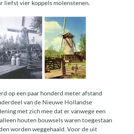
ar liefst vier koppels molenstenen.
erd op een paar honderd meter afstand
nderdeel van de Nieuwe Hollandse
dening met zich mee dat er vanwege een
g alleen houten bouwsels waren toegestaan
onden worden weggehaald. Voor de uit