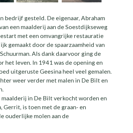
 bedrijf gesteld. De eigenaar, Abraham
van een maalderij aan de Soestdijkseweg
gestart met een omvangrijke restauratie
ijk gemaakt door de spaarzaamheid van
Schuurman. Als dank daarvoor ging de
r het leven. In 1941 was de opening en
oed uitgeruste Geesina heel veel gemalen.
hter weer verder met malen in De Bilt en
n.
aalderij in De Bilt verkocht worden en
 Gerrit, is toen met de graan- en
e ouderlijke molen aan de