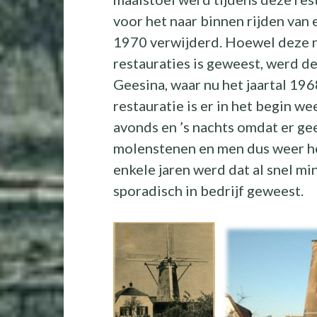
voor het naar binnen rijden van
1970 verwijderd. Hoewel deze re
restauraties is geweest, werd d
Geesina, waar nu het jaartal 196
restauratie is er in het begin w
avonds en ’s nachts omdat er g
molenstenen en men dus weer he
enkele jaren werd dat al snel mi
sporadisch in bedrijf geweest.