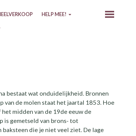
EELVERKOOP
HELP MEE!
T
na bestaat wat onduidelijkheid. Bronnen
p van de molen staat het jaartal 1853. Hoe
af het midden van de 19de eeuw de
is gemetseld van brons- tot
 baksteen die je niet veel ziet. De lage