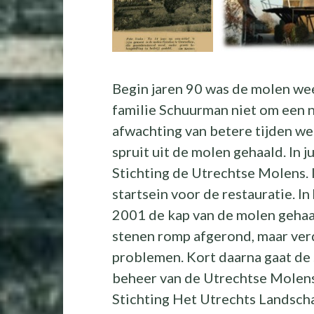
Begin jaren 90 was de molen weer
familie Schuurman niet om een ni
afwachting van betere tijden w
spruit uit de molen gehaald. In 
Stichting de Utrechtse Molens. 
startsein voor de restauratie. I
2001 de kap van de molen gehaal
stenen romp afgerond, maar ver
problemen. Kort daarna gaat de s
beheer van de Utrechtse Molens
Stichting Het Utrechts Landsch