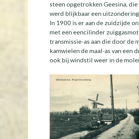
steen opgetrokken Geesina, die
werd blijkbaar een uitzonderin
In 1900 is er aan de zuidzijde 
met een eencilinder zuiggasmo
transmissie-as aan die door de 
kamwielen de maal-as van een d
ook bij windstil weer in de mol